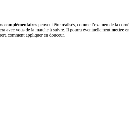
s complémentaires
peuvent être réalisés, comme l’examen de la cornée
utera avec vous de la marche à suivre. Il pourra éventuellement
mettre e
trera comment appliquer en douceur.