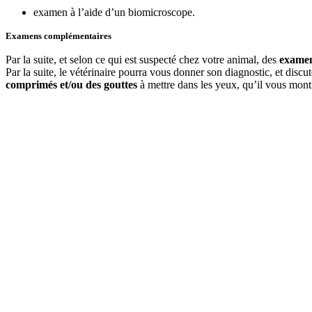
examen à l’aide d’un biomicroscope.
Examens complémentaires
Par la suite, et selon ce qui est suspecté chez votre animal, des
examen
Par la suite, le vétérinaire pourra vous donner son diagnostic, et disc
comprimés et/ou des gouttes
à mettre dans les yeux, qu’il vous mon