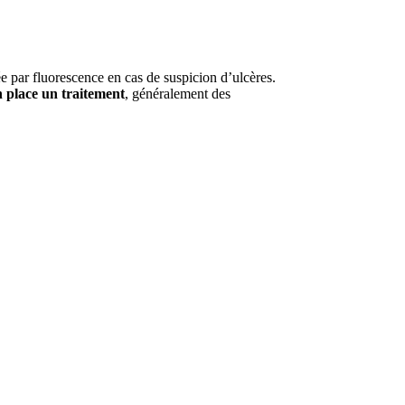
 par fluorescence en cas de suspicion d’ulcères.
n place un traitement
, généralement des