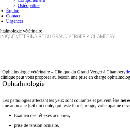
Comportement
Ostéopathie
Équipe
Contact
Urgences
htalmologie vétérinaire
INIQUE VÉTÉRINAIRE DU GRAND VERGER À CHAMBÉRY
Ophtalmologie vétérinaire – Clinique du Grand Verger à Chambéry
de
 clinique peut vous proposer au besoin une prise en charge ophtalmolog
Ophtalmologie
Les pathologies affectant les yeux sont courantes et peuvent être
héré
une anomalie (œil qui coule, qui reste fermé, rouge, voile opaque devan
Examen des réflexes oculaires,
prise de tension oculaire,