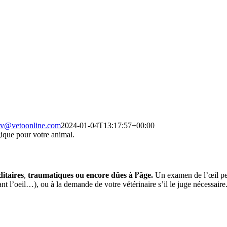
v@vetoonline.com
2024-01-04T13:17:57+00:00
ique pour votre animal.
ditaires
,
traumatiques ou encore dûes à l’âge.
Un examen de l’œil peu
t l’oeil…), ou à la demande de votre vétérinaire s’il le juge nécessaire